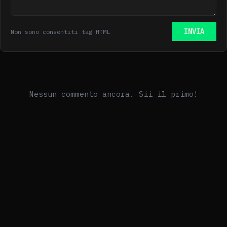
INVIA
Non sono consentiti tag HTML
Nessun commento ancora. Sii il primo!