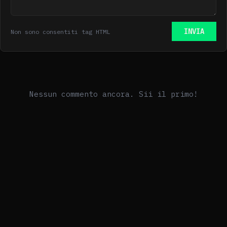
INVIA
Non sono consentiti tag HTML
Nessun commento ancora. Sii il primo!