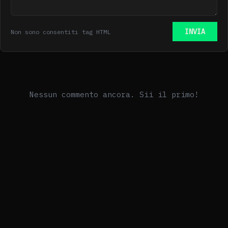
INVIA
Non sono consentiti tag HTML
Nessun commento ancora. Sii il primo!