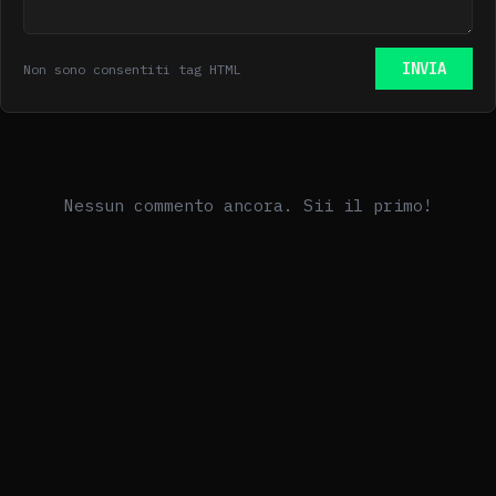
INVIA
Non sono consentiti tag HTML
Nessun commento ancora. Sii il primo!