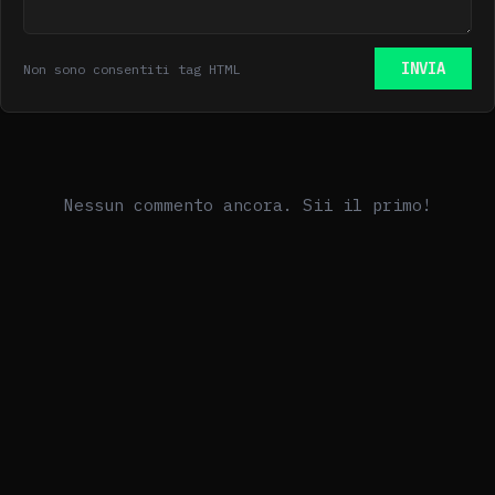
INVIA
Non sono consentiti tag HTML
Nessun commento ancora. Sii il primo!