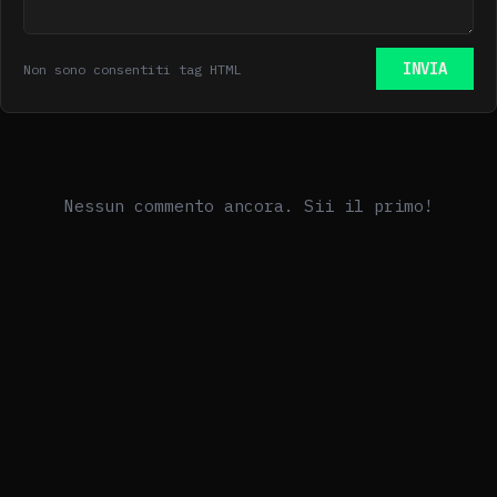
INVIA
Non sono consentiti tag HTML
Nessun commento ancora. Sii il primo!