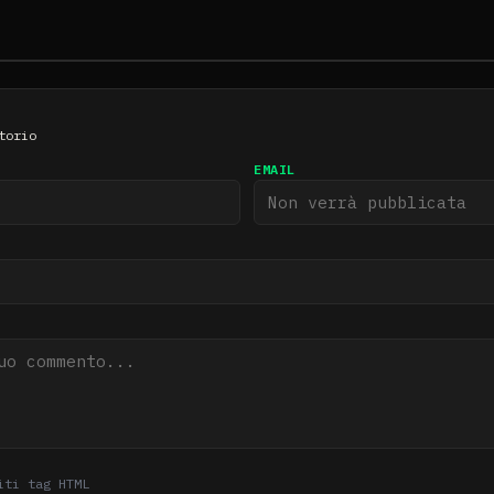
torio
EMAIL
iti tag HTML