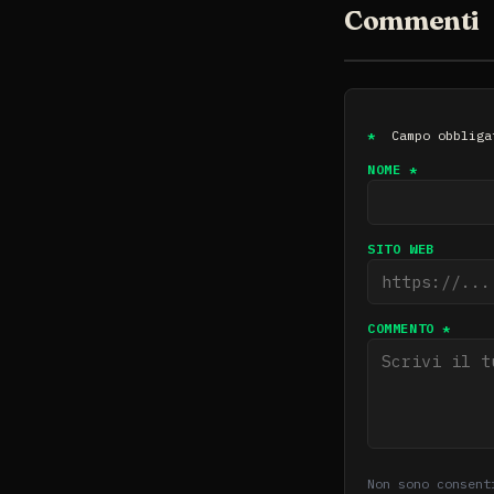
Commenti
*
Campo obbliga
NOME *
SITO WEB
COMMENTO *
Non sono consent