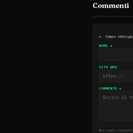
Commenti
*
Campo obbliga
NOME *
SITO WEB
COMMENTO *
Non sono consent