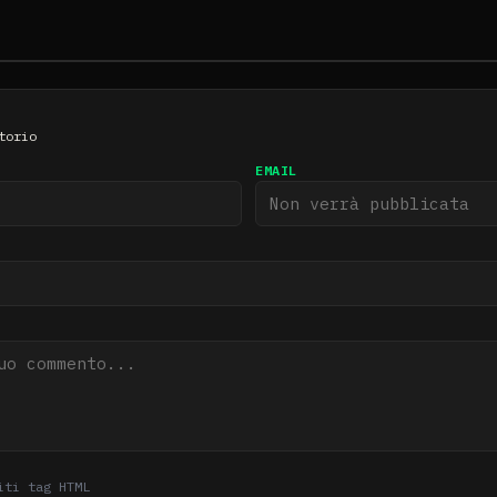
torio
EMAIL
iti tag HTML