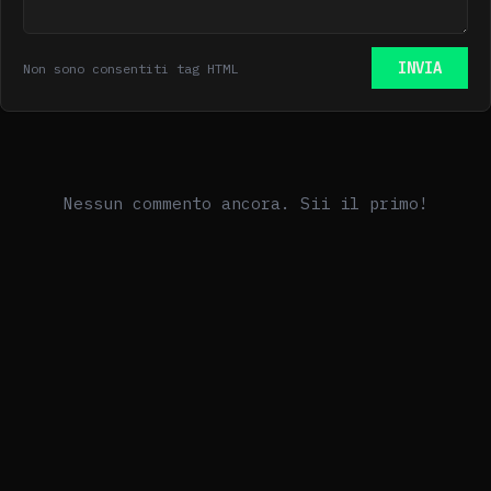
INVIA
Non sono consentiti tag HTML
Nessun commento ancora. Sii il primo!