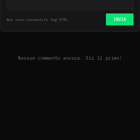
INVIA
Non sono consentiti tag HTML
Nessun commento ancora. Sii il primo!